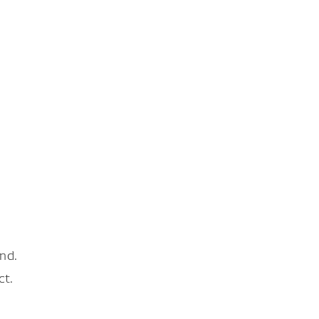
nd.
ct.