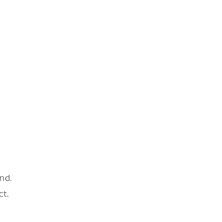
nd.
ct.