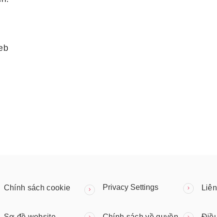
eb
Privacy Settings
Chính sách cookie
Liên
Sơ đồ website
Chính sách về quyền
Điề