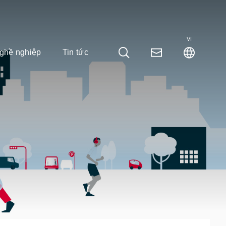
VI
ghề nghiệp
Tin tức