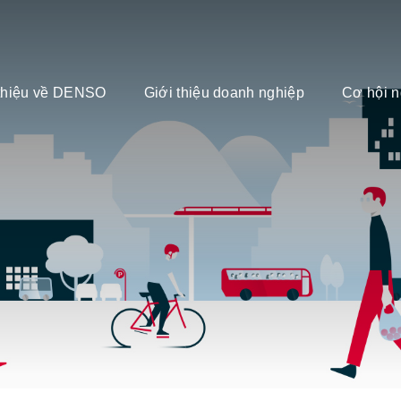
 thiệu về DENSO
Giới thiệu doanh nghiệp
Cơ hội n