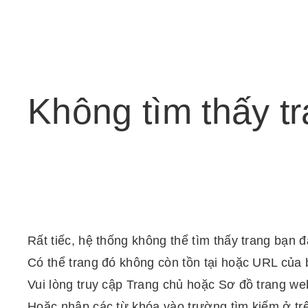
Không
tìm
thấy
t
Rất tiếc, hệ thống không thể tìm thấy trang bạn 
Có thể trang đó không còn tồn tại hoặc URL của 
Vui lòng truy cập Trang chủ hoặc Sơ đồ trang web
Hoặc nhập các từ khóa vào trường tìm kiếm ở tr