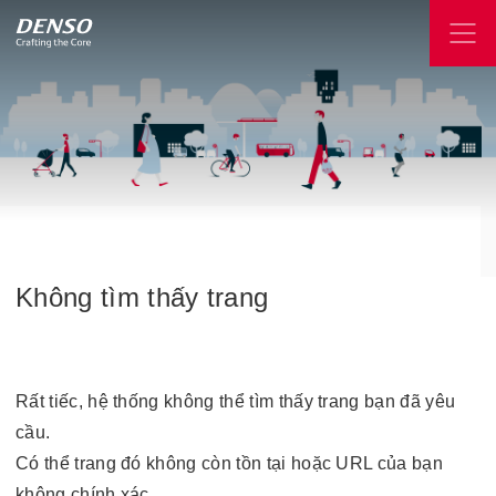
Không
tìm
thấy
trang
Rất tiếc, hệ thống không thể tìm thấy trang bạn đã yêu
cầu.
Có thể trang đó không còn tồn tại hoặc URL của bạn
không chính xác.