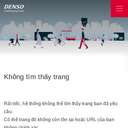
Không
tìm
thấy
trang
Rất tiếc, hệ thống không thể tìm thấy trang bạn đã yêu
cầu.
Có thể trang đó không còn tồn tại hoặc URL của bạn
không chính xác.