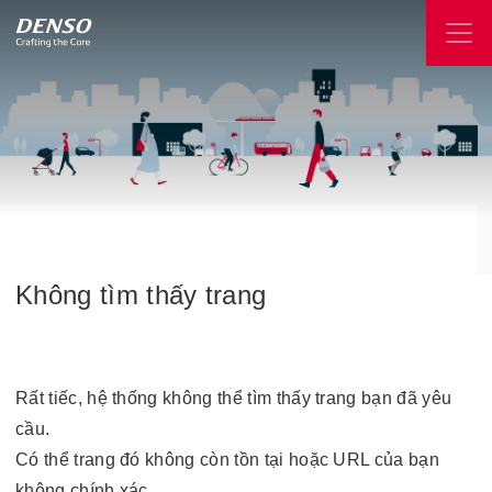
Không
tìm
thấy
trang
Rất tiếc, hệ thống không thể tìm thấy trang bạn đã yêu
cầu.
Có thể trang đó không còn tồn tại hoặc URL của bạn
không chính xác.