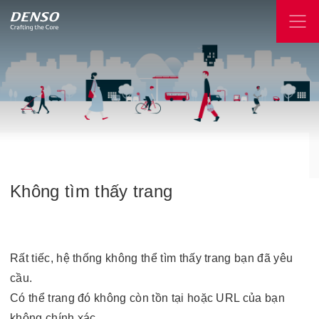
Không
tìm
thấy
trang
Rất tiếc, hệ thống không thể tìm thấy trang bạn đã yêu
cầu.
Có thể trang đó không còn tồn tại hoặc URL của bạn
không chính xác.