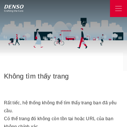
Không
tìm
thấy
trang
Rất tiếc, hệ thống không thể tìm thấy trang bạn đã yêu
cầu.
Có thể trang đó không còn tồn tại hoặc URL của bạn
không chính xác.