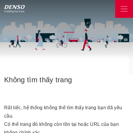
Không
tìm
thấy
trang
Rất tiếc, hệ thống không thể tìm thấy trang bạn đã yêu
cầu.
Có thể trang đó không còn tồn tại hoặc URL của bạn
không chính xác.