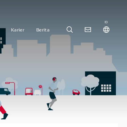
ID
Karier
Berita