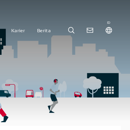
ID
Karier
Berita