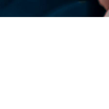
글로벌 덴소