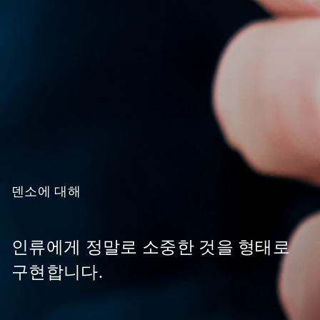
덴소에
대해
인류에게
정말로
소중한
것을
형태로
구현합니다.