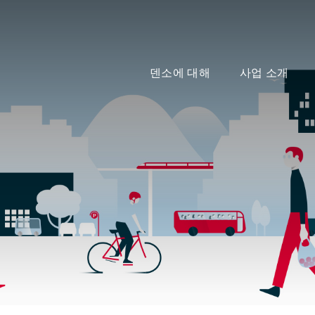
덴소에 대해
사업 소개