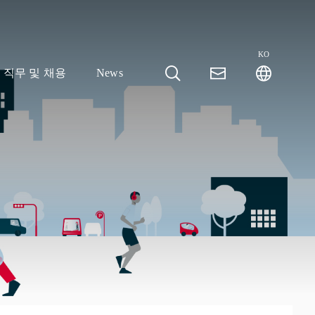
KO
직무 및 채용
News