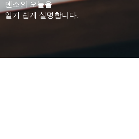
덴소의
오늘을
알기
쉽게
설명합니다.
글로벌 뉴스
글로벌 뉴스