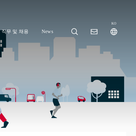
KO
직무 및 채용
News