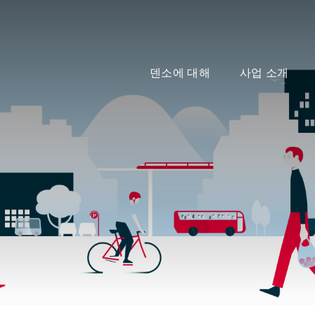
덴소에 대해
사업 소개