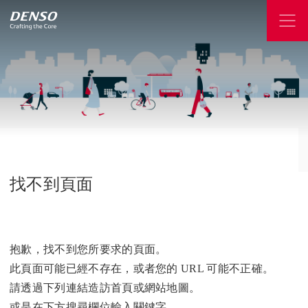
找不到頁面
抱歉，找不到您所要求的頁面。
此頁面可能已經不存在，或者您的 URL 可能不正確。
請透過下列連結造訪首頁或網站地圖。
或是在下方搜尋欄位輸入關鍵字。