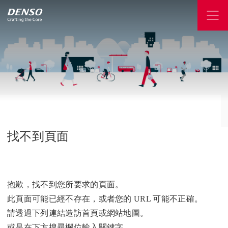
找不到頁面
抱歉，找不到您所要求的頁面。
此頁面可能已經不存在，或者您的 URL 可能不正確。
請透過下列連結造訪首頁或網站地圖。
或是在下方搜尋欄位輸入關鍵字。