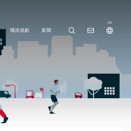
ZH
職涯規劃
新聞