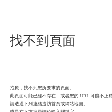
找不到頁面
抱歉，找不到您所要求的頁面。
此頁面可能已經不存在，或者您的 URL 可能不正
請透過下列連結造訪首頁或網站地圖。
或是在下方搜尋欄位輸入關鍵字。