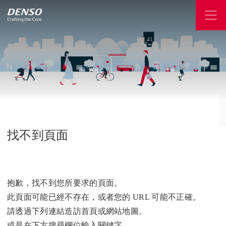
找不到頁面
抱歉，找不到您所要求的頁面。
此頁面可能已經不存在，或者您的 URL 可能不正確。
請透過下列連結造訪首頁或網站地圖。
或是在下方搜尋欄位輸入關鍵字。