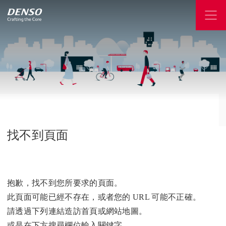
找不到頁面
抱歉，找不到您所要求的頁面。
此頁面可能已經不存在，或者您的 URL 可能不正確。
請透過下列連結造訪首頁或網站地圖。
或是在下方搜尋欄位輸入關鍵字。