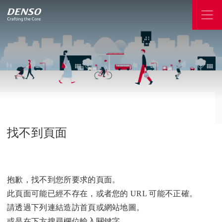
找不到頁面
抱歉，找不到您所要求的頁面。
此頁面可能已經不存在，或者您的 URL 可能不正確。
請透過下列連結造訪首頁或網站地圖。
或是在下方搜尋欄位輸入關鍵字。