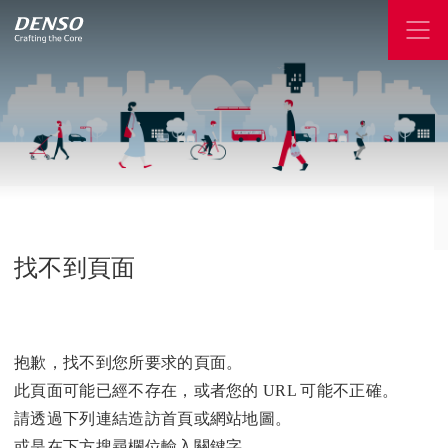
找不到頁面
抱歉，找不到您所要求的頁面。
此頁面可能已經不存在，或者您的 URL 可能不正確。
請透過下列連結造訪首頁或網站地圖。
或是在下方搜尋欄位輸入關鍵字。