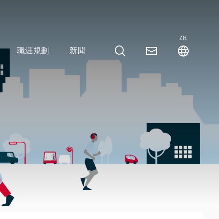
ZH
職涯規劃
新聞