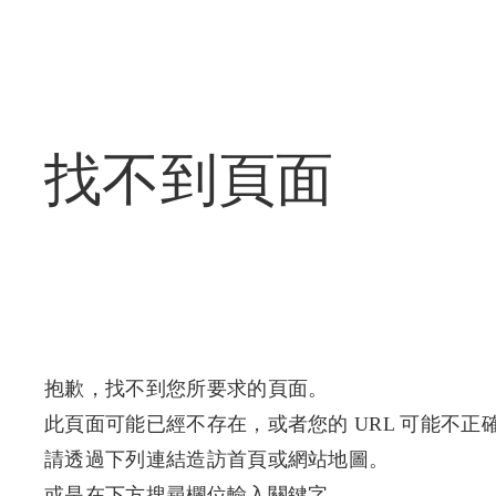
找不到頁面
抱歉，找不到您所要求的頁面。
此頁面可能已經不存在，或者您的 URL 可能不正
請透過下列連結造訪首頁或網站地圖。
或是在下方搜尋欄位輸入關鍵字。