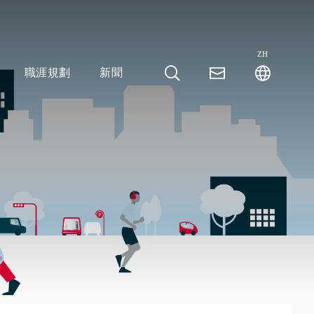
ZH
職涯規劃
新聞