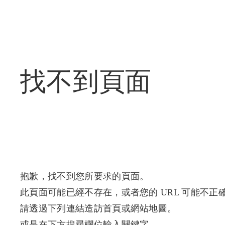
找不到頁面
抱歉，找不到您所要求的頁面。
此頁面可能已經不存在，或者您的 URL 可能不正
請透過下列連結造訪首頁或網站地圖。
或是在下方搜尋欄位輸入關鍵字。