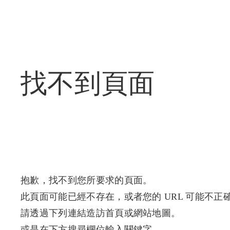
找不到頁面
抱歉，找不到您所要求的頁面。
此頁面可能已經不存在，或者您的 URL 可能不正
請透過下列連結造訪首頁或網站地圖。
或是在下方搜尋欄位輸入關鍵字。