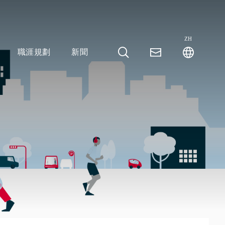
ZH
職涯規劃
新聞