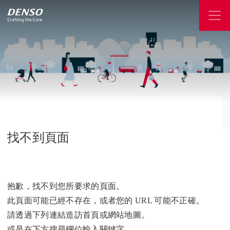
找不到頁面
抱歉，找不到您所要求的頁面。
此頁面可能已經不存在，或者您的 URL 可能不正確。
請透過下列連結造訪首頁或網站地圖。
或是在下方搜尋欄位輸入關鍵字。