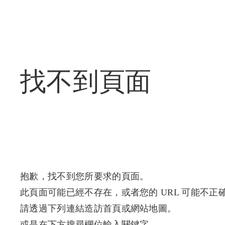
找不到頁面
抱歉，找不到您所要求的頁面。
此頁面可能已經不存在，或者您的 URL 可能不正
請透過下列連結造訪首頁或網站地圖。
或是在下方搜尋欄位輸入關鍵字。