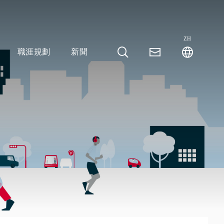
ZH
職涯規劃
新聞