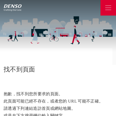
找不到頁面
抱歉，找不到您所要求的頁面。
此頁面可能已經不存在，或者您的 URL 可能不正確。
請透過下列連結造訪首頁或網站地圖。
或是在下方搜尋欄位輸入關鍵字。