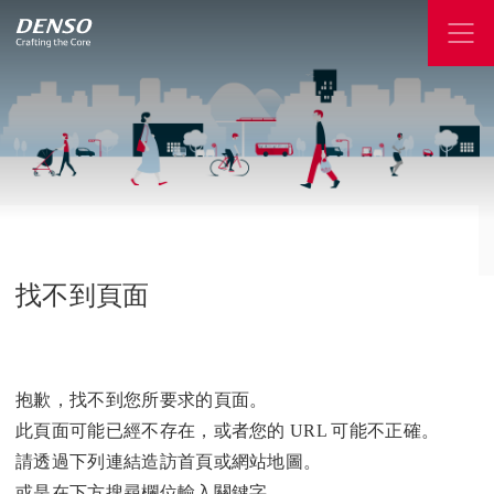
找不到頁面
抱歉，找不到您所要求的頁面。
此頁面可能已經不存在，或者您的 URL 可能不正確。
請透過下列連結造訪首頁或網站地圖。
或是在下方搜尋欄位輸入關鍵字。