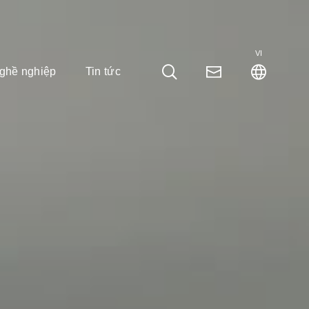
VI
ghề nghiệp
Tin tức