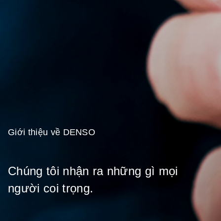
Giới
thiệu
về
DENSO
Chúng
tôi
nhận
ra
những
gì
mọi
người
coi
trọng.