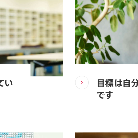
てい
目標は自
です