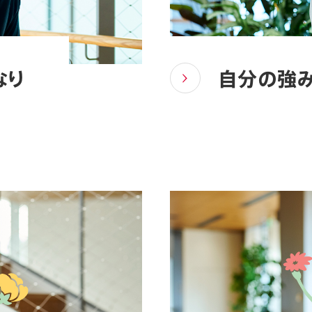
なり
自分の強