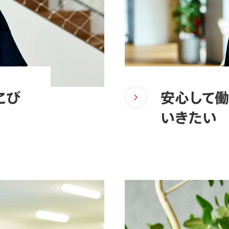
こび
安心して働
いきたい