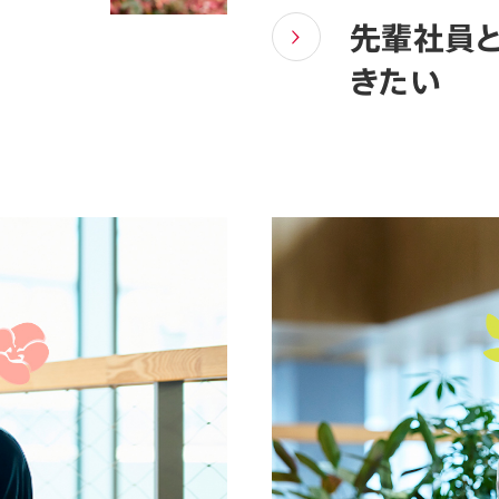
先輩社員
きたい