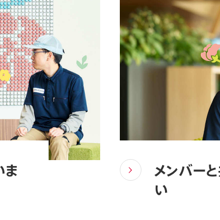
いま
メンバーと
い