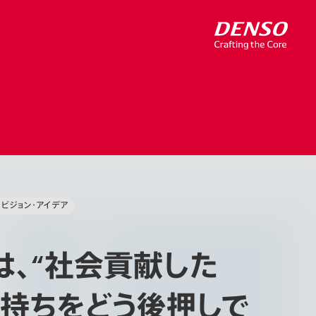
ビジョン・アイデア
は、“社会貢献した
気持ちをどう後押しで