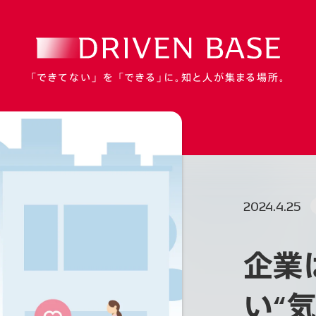
「できてない」 を 「できる」に。知と人が集まる場所。
2024.4.25
企業
い“