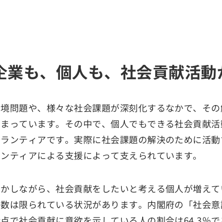
企業も、個人も、社会貢献活動
環境問題や、様々な社会課題が深刻化するなかで、その
高まっています。その中で、個人でもできる社会貢献活
ボランティアです。実際に社会課題の解決のために活動
ランティアによる支援によって支えられています。
しかしながら、社会貢献をしたいと考える個人が増えて
の数は限られている状況があります。内閣府の「社会意識
時点で社会貢献に意欲を示している人の割合は64.3％