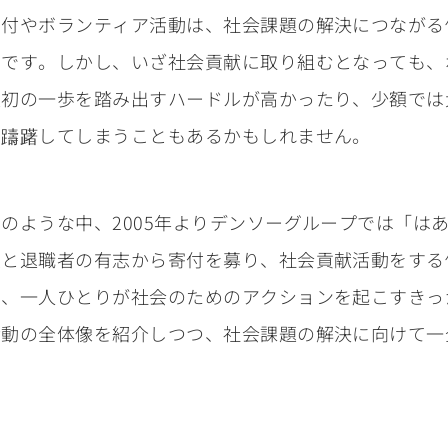
寄付やボランティア活動は、社会課題の解決につながる
チです。しかし、いざ社会貢献に取り組むとなっても、
最初の一歩を踏み出すハードルが高かったり、少額では
を躊躇してしまうこともあるかもしれません。
そのような中、2005年よりデンソーグループでは「は
員と退職者の有志から寄付を募り、社会貢献活動をする
り、一人ひとりが社会のためのアクションを起こすきっ
活動の全体像を紹介しつつ、社会課題の解決に向けて一