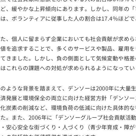
れど、緩やかな上昇傾向にあります。しかし、同年の「
では、ボランティアに従事した人の割合は17.4％ほどで
また、個人に留まらず企業においても社会貢献が求めら
価値を追求することで、多くのサービスや製品、雇用を
えてきました。しかし、負の側面として気候変動や格差
にはこれらの課題への対処が求められるようになってい
このような背景を踏まえて、デンソーは2000年に大量
経済発展と環境保全の両立に向けた経営方針「デンソー
酸化炭素の削減など、環境負荷の低減に向けた具体的な
した。また、2006年に「デンソーグループ社会貢献活
生・安心安全な街づくり・人づくり（青少年育成・障が