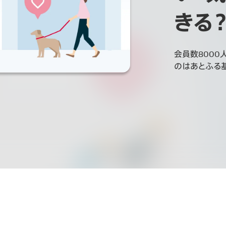
きる
会員数8000
のはあとふる