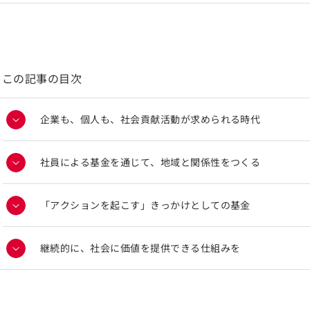
この記事の目次
企業も、個人も、社会貢献活動が求められる時代
社員による基金を通じて、地域と関係性をつくる
「アクションを起こす」きっかけとしての基金
継続的に、社会に価値を提供できる仕組みを