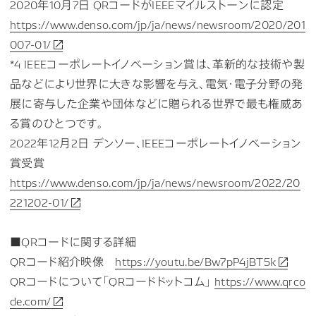
2020年10月7日 QRコードがIEEEマイルストーンに認定
https://www.denso.com/jp/ja/news/newsroom/2020/201
007-01/
*4 IEEEコーポレートイノベーション賞は、革新的な技術や製
品などにより世界に大きな影響を与え、電気・電子分野の発
展に寄与した企業や団体などに贈られる世界で最も権威あ
る賞のひとつです。
2022年12月2日 デンソー、IEEEコーポレートイノベーション
賞受賞
https://www.denso.com/jp/ja/news/newsroom/2022/20
221202-01/
■QRコードに関する詳細
QRコード紹介映像
https://youtu.be/Bw7pP4jBT5k
QRコードについて「QRコードドットコム」
https://www.qrco
de.com/