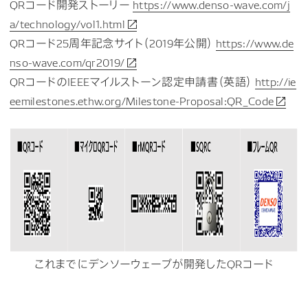
QRコード開発ストーリー
https://www.denso-wave.com/j
a/technology/vol1.html
QRコード25周年記念サイト（2019年公開）
https://www.de
nso-wave.com/qr2019/
QRコードのIEEEマイルストーン認定申請書（英語）
http://ie
eemilestones.ethw.org/Milestone-Proposal:QR_Code
これまでにデンソーウェーブが開発したQRコード