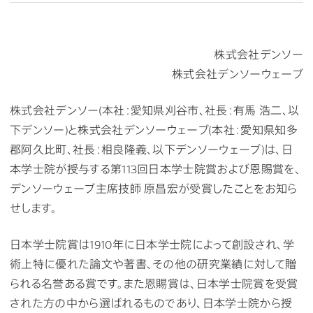
株式会社デンソー
株式会社デンソーウェーブ
株式会社デンソー(本社：愛知県刈谷市、社長：有馬 浩二、以
下デンソー)と株式会社デンソーウェーブ(本社：愛知県知多
郡阿久比町、社長：相良隆義、以下デンソーウェーブ)は、日
本学士院が授与する第113回日本学士院賞および恩賜賞を、
デンソーウェーブ主席技師 原昌宏が受賞したことをお知ら
せします。
日本学士院賞は1910年に日本学士院によって創設され、学
術上特に優れた論文や著書、その他の研究業績に対して贈
られる名誉ある賞です。また恩賜賞は、日本学士院賞を受賞
された方の中から選ばれるものであり、日本学士院から授