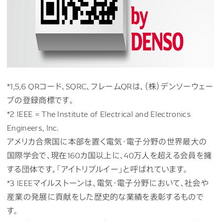
*1,5,6 QRコード、SQRC、フレームQRは、（株）デンソーウェー
ブの登録商標です。
*2 IEEE = The Institute of Electrical and Electronics
Engineers, Inc.
アメリカ合衆国に本部を置く電気・電子分野の世界最大の
国際学会で、現在160カ国以上に、40万人を超える会員を擁
する団体です。「アイトリプルイー」と呼ばれています。
*3 IEEEマイルストーンは、電気・電子分野において、社会や
産業の発展に貢献をした歴史的な業績を表彰するもので
す。