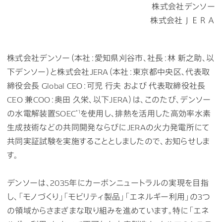
株式会社デンソー
株式会社ＪＥＲＡ
株式会社デンソー（本社：愛知県刈谷市、社長：林 新之助、以
下デンソー）と株式会社JERA（本社：東京都中央区、代表取
締役会長 Global CEO：可児 行夫 および 代表取締役社長
CEO 兼COO：奥田 久栄、以下JERA）は、このたび、デンソー
*1
の水電解装置SOEC
を使用し、排熱を活用した高効率水素
生成技術などの共同開発ならびにJERAの火力発電所にて
共同実証試験を実施することとしましたので、お知らせしま
す。
デンソーは、2035年にカーボンニュートラルの実現を目指
し、「モノづくり」「モビリティ製品」「エネルギー利用」の3つ
の領域からさまざまな取り組みを進めています。特に「エネ