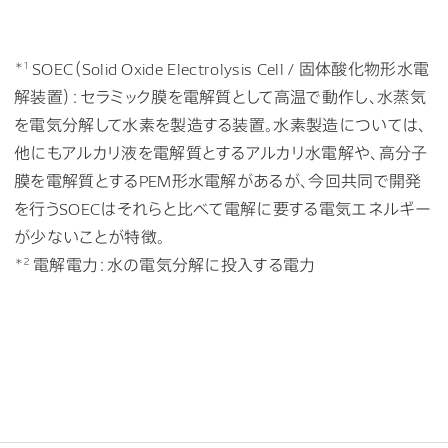
＊1
SOEC（Solid Oxide Electrolysis Cell / 固体酸化物形水電
解装置）：セラミック膜を電解質として高温で動作し、水蒸気
を電気分解して水素を製造する装置。水素製造については、
他にもアルカリ液を電解質とするアルカリ水電解や、高分子
膜を電解質とするPEM形水電解があるが、今回共同で開発
を行うSOECはそれらと比べて電解に要する電気エネルギー
が少ないことが特徴。
＊2
電解電力：水の電気分解に投入する電力