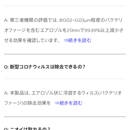
A: 第三者機関の評価では、Φ0.02~0.03μm程度のバクテリ
オファージを含むエアロゾルを20minで99.99%以上減少さ
せる効果を確認しています。
⇒続きを読む
Q: 新型コロナウィルスは除去できるの？
A: 本製品は、エアロゾル状に浮遊するウィルス(バクテリオ
ファージ)の除去効果を
⇒続きを読む
Q: ニオイは取れるの？