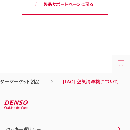
製品サポートページに戻る
フターマーケット製品
[FAQ] 空気清浄機について
クッキーポリシー