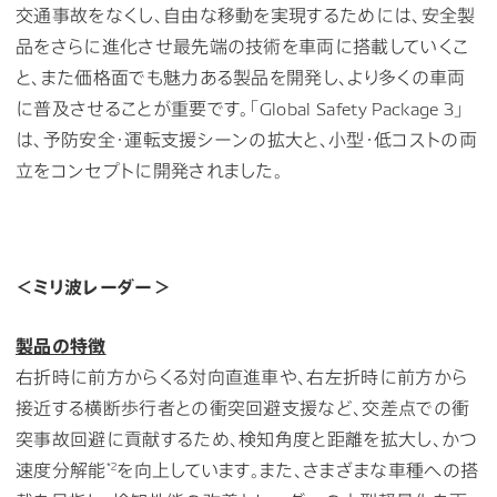
交通事故をなくし、自由な移動を実現するためには、安全製
品をさらに進化させ最先端の技術を車両に搭載していくこ
と、また価格面でも魅力ある製品を開発し、より多くの車両
に普及させることが重要です。「Global Safety Package 3」
は、予防安全・運転支援シーンの拡大と、小型・低コストの両
立をコンセプトに開発されました。
＜ミリ波レーダー＞
製品の特徴
右折時に前方からくる対向直進車や、右左折時に前方から
接近する横断歩行者との衝突回避支援など、交差点での衝
突事故回避に貢献するため、検知角度と距離を拡大し、かつ
*2
速度分解能
を向上しています。また、さまざまな車種への搭