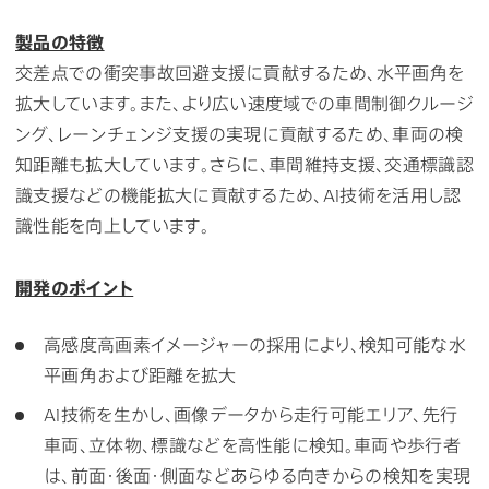
製品の特徴
交差点での衝突事故回避支援に貢献するため、水平画角を
拡大しています。また、より広い速度域での車間制御クルージ
ング、レーンチェンジ支援の実現に貢献するため、車両の検
知距離も拡大しています。さらに、車間維持支援、交通標識認
識支援などの機能拡大に貢献するため、AI技術を活用し認
識性能を向上しています。
開発のポイント
高感度高画素イメージャーの採用により、検知可能な水
平画角および距離を拡大
AI技術を生かし、画像データから走行可能エリア、先行
車両、立体物、標識などを高性能に検知。車両や歩行者
は、前面・後面・側面などあらゆる向きからの検知を実現