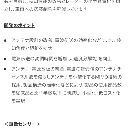
載を目指し、検知性能の改善とレーダーの小型軽量化を両
立し、車両への搭載制約を軽減しています。
開発のポイント
アンテナ設計の改善、電波伝送の効率化などにより、検
知角度と距離を拡大
電波伝送の変調時間を増加し、速度分解能 を向上
アンテナ・電源基板の統合、電波の送受信のアンテナチ
ャンネル数を減らしアンテナを小型化するMIMO技術の
採用、製品構造の簡素化などにより、製品の使用部品数
を従来品と比べ半数以下に削減し、小型化・低コスト化
を実現
＜画像センサー＞