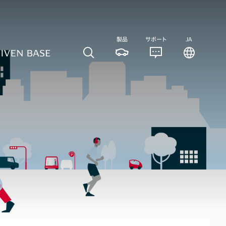
製品
サポート
JA