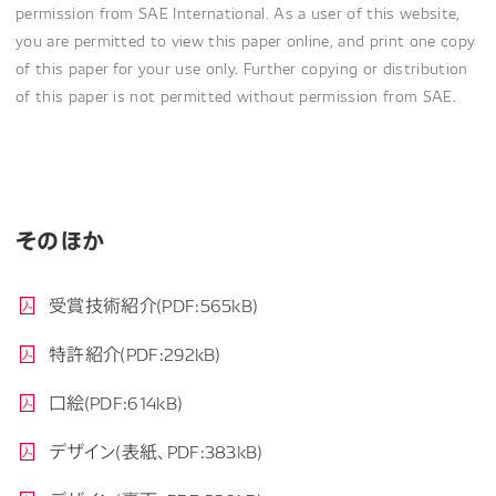
permission from SAE International. As a user of this website,
you are permitted to view this paper online, and print one copy
of this paper for your use only. Further copying or distribution
of this paper is not permitted without permission from SAE.
そのほか
受賞技術紹介(PDF:565kB)
特許紹介(PDF:292kB)
口絵(PDF:614kB)
デザイン(表紙、PDF:383kB)