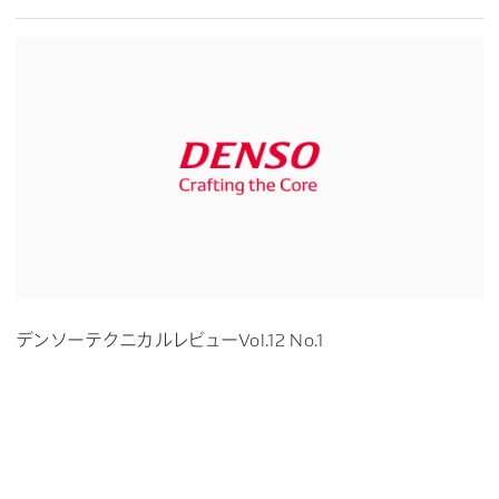
デンソーテクニカルレビューVol.12 No.1