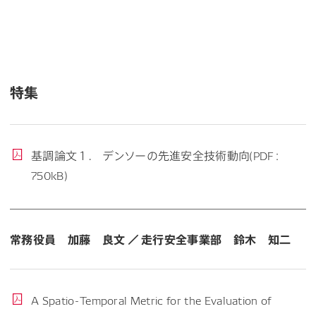
特集
基調論文１. デンソーの先進安全技術動向(PDF：
750kB)
常務役員 加藤 良文 ／ 走行安全事業部 鈴木 知二
A Spatio-Temporal Metric for the Evaluation of