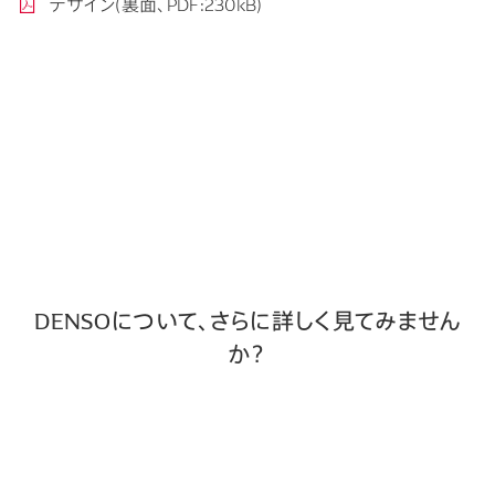
デザイン(裏面、PDF:230kB)
DENSOについて、さらに詳しく見てみません
か？