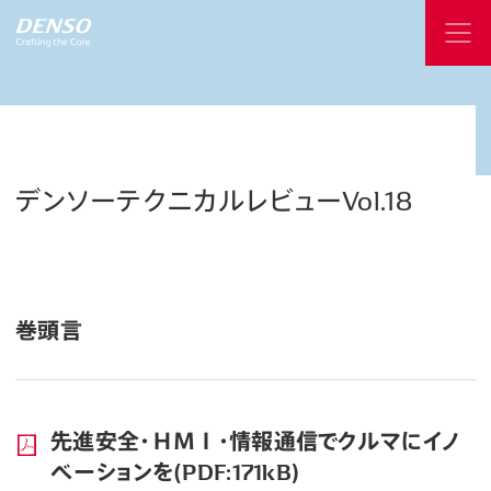
デンソーテクニカルレビューVol.18
巻頭言
先進安全・ＨＭＩ・情報通信でクルマにイノ
ベーションを(PDF:171kB)