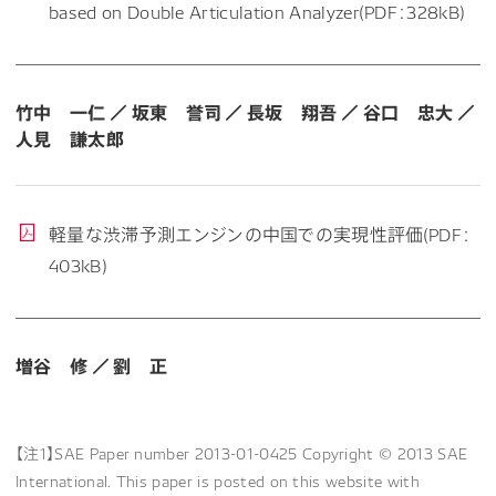
based on Double Articulation Analyzer(PDF：328kB)
竹中 一仁 ／ 坂東 誉司 ／ 長坂 翔吾 ／ 谷口 忠大 ／
人見 謙太郎
軽量な渋滞予測エンジンの中国での実現性評価(PDF：
403kB)
増谷 修 ／ 劉 正
【注1】SAE Paper number 2013-01-0425 Copyright © 2013 SAE
International. This paper is posted on this website with