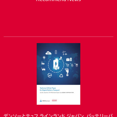
デンソーとテュフ ラインランド ジャパン、バッテリーパ