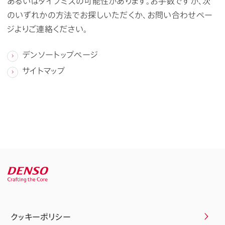
あるいはタイプミスの可能性があります。お手数ですが、次
のいずれかの方法でお探しいただくか、お問い合わせペー
ジよりご連絡ください。
デンソートップページ
サイトマップ
クッキーポリシー