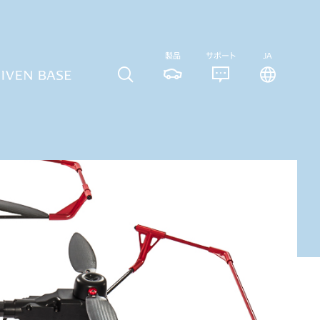
製品
サポート
JA