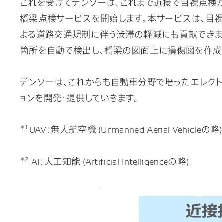
これを受けてデンソーは、これまで近接で目視点検
橋梁点検サービスを開始します。本サービスは、目
よる道路交通規制に伴う渋滞の軽減にも貢献できます
箇所を自動で検出し、橋梁の図面上に損傷図を作成
デンソーは、これからも自動車分野で培ったエレクト
ョンを開発・提供していきます。
＊1
UAV：無人航空機 (Unmanned Aerial Vehicle
＊2
AI：人工知能 (Artificial Intelligenceの略)