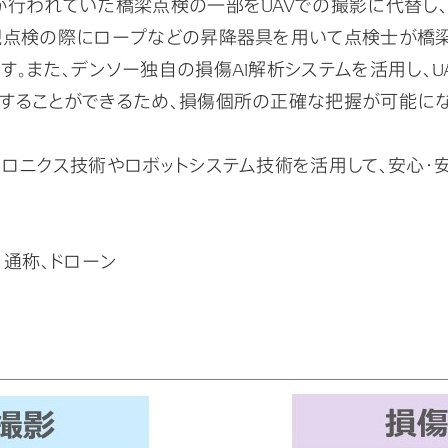
が行われていた橋梁点検の一部をUAVでの撮影に代替し
視点検の際にロープなどの昇降器具を用いて点検士が橋
。また、デンソー独自の損傷AI解析システムを活用し、
することができるため、損傷個所の正確な把握が可能にな
ロニクス技術やロボットシステム技術を活用して、安心・
の略) 通称、ドローン