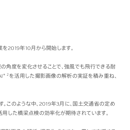
2019年10月から開始します。
羽根の角度を変化させることで、強風でも飛行できる耐
I
＊２
を活用した撮影画像の解析の実証を積み重ね、
このような中、2019年3月に、国土交通省の定め
活用した橋梁点検の効率化が期待されています。