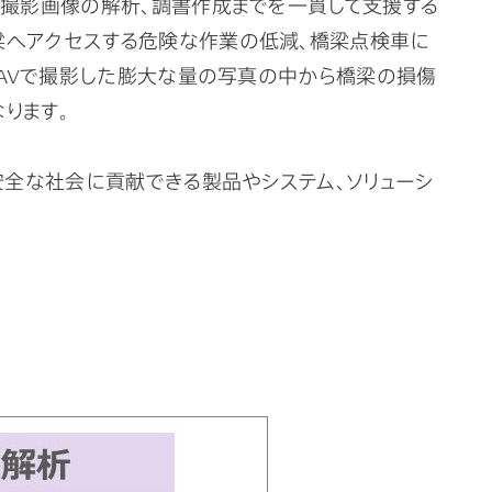
、撮影画像の解析、調書作成までを一貫して支援する
梁へアクセスする危険な作業の低減、橋梁点検車に
UAVで撮影した膨大な量の写真の中から橋梁の損傷
ります。
安全な社会に貢献できる製品やシステム、ソリューシ