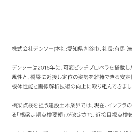
株式会社デンソー(本社:愛知県刈谷市、社長:有馬 浩
デンソーは2016年に、可変ピッチプロペラを搭載
風性と、橋梁に近接し定位の姿勢を維持できる安定性が
機体性能と画像解析技術の向上に取り組んできまし
橋梁点検を担う建設土木業界では、現在、インフラの
る「橋梁定期点検要領」が改定され、近接目視点検