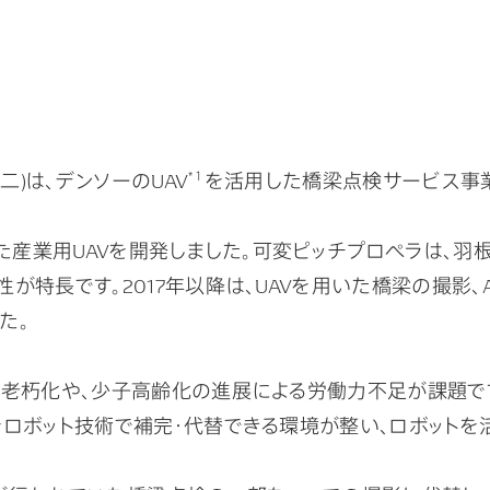
二)は、デンソーのUAV
*１
を活用した橋梁点検サービス事業を
した産業用UAVを開発しました。可変ピッチプロペラは、
特長です。2017年以降は、UAVを用いた橋梁の撮影、A
た。
老朽化や、少子高齢化の進展による労働力不足が課題です。
をロボット技術で補完・代替できる環境が整い、ロボットを