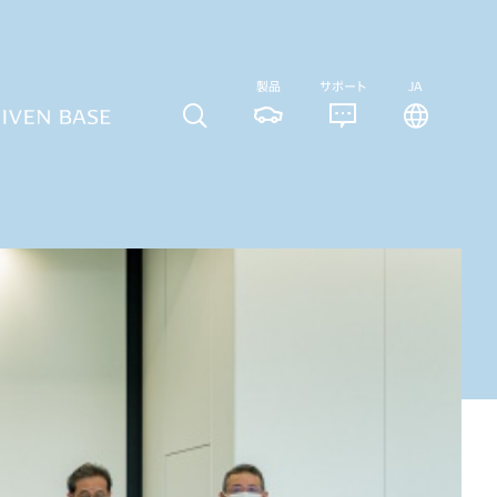
製品
サポート
JA