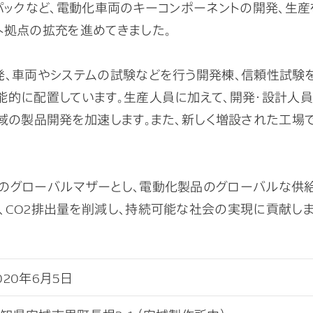
パックなど、電動化車両のキーコンポーネントの開発、生産
外拠点の拡充を進めてきました。
発、車両やシステムの試験などを行う開発棟、信頼性試験
的に配置しています。生産人員に加えて、開発・設計人員
域の製品開発を加速します。また、新しく増設された工場
のグローバルマザーとし、電動化製品のグローバルな供
、CO2排出量を削減し、持続可能な社会の実現に貢献しま
020年6月5日