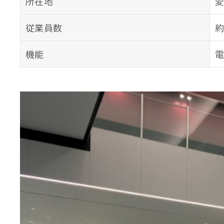
所在地
愛
従業員数
約
機能
電