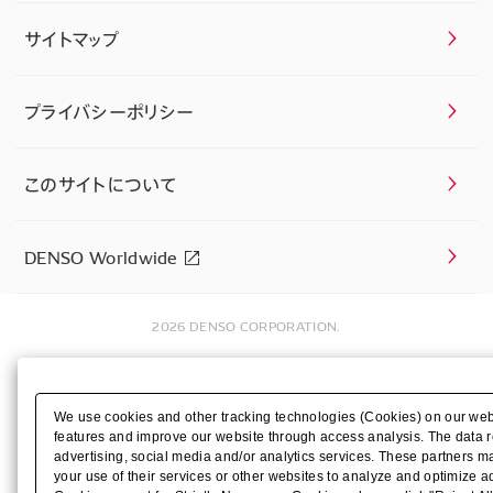
サイトマップ
プライバシーポリシー
このサイトについて
DENSO Worldwide
2026 DENSO CORPORATION.
We use cookies and other tracking technologies (Cookies) on our websit
features and improve our website through access analysis. The data r
advertising, social media and/or analytics services. These partners m
your use of their services or other websites to analyze and optimize ad