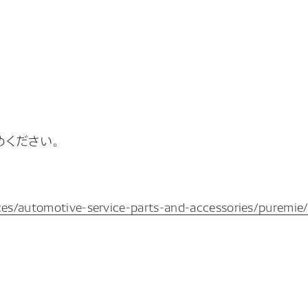
ください。
es/automotive-service-parts-and-accessories/puremie