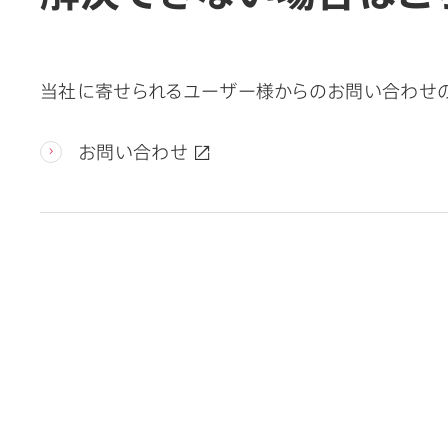
当社に寄せられるユーザー様からのお問い合わせの
お問い合わせ