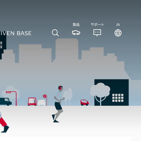
製品
サポート
JA