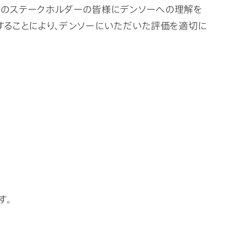
てのステークホルダーの皆様にデンソーへの理解を
することにより、デンソーにいただいた評価を適切に
す。