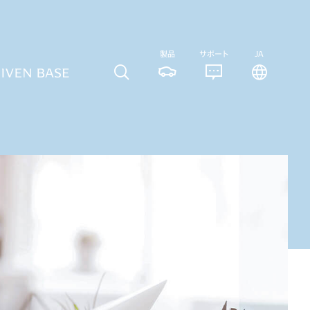
製品
サポート
JA