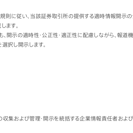
規則に従い、当該証券取引所の提供する適時情報開示の
します。
も、開示の適時性・公正性・適正性に配慮しながら、報道
を選択し開示します。
の収集および管理・開示を統括する企業情報責任者および